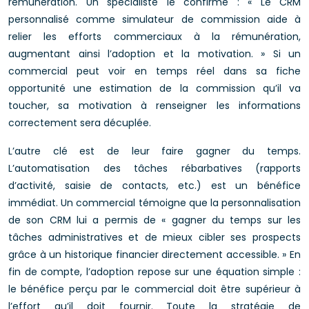
rémunération. Un spécialiste le confirme : « Le CRM
personnalisé comme simulateur de commission aide à
relier les efforts commerciaux à la rémunération,
augmentant ainsi l’adoption et la motivation. » Si un
commercial peut voir en temps réel dans sa fiche
opportunité une estimation de la commission qu’il va
toucher, sa motivation à renseigner les informations
correctement sera décuplée.
L’autre clé est de leur faire gagner du temps.
L’automatisation des tâches rébarbatives (rapports
d’activité, saisie de contacts, etc.) est un bénéfice
immédiat. Un commercial témoigne que la personnalisation
de son CRM lui a permis de « gagner du temps sur les
tâches administratives et de mieux cibler ses prospects
grâce à un historique financier directement accessible. » En
fin de compte, l’adoption repose sur une équation simple :
le bénéfice perçu par le commercial doit être supérieur à
l’effort qu’il doit fournir. Toute la stratégie de