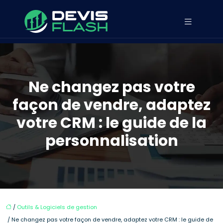
Ne changez pas votre
façon de vendre, adaptez
votre CRM : le guide de la
personnalisation
/
Outils & Logiciels de gestion
/ Ne changez pas votre façon de vendre, adaptez votre CRM : le guide de